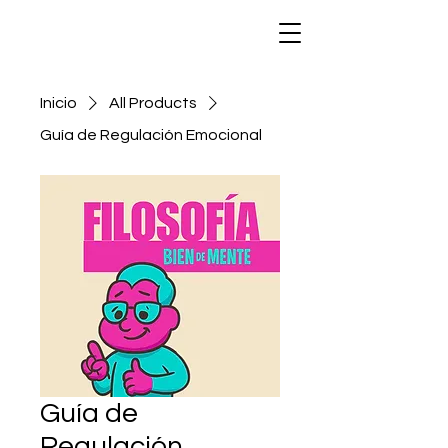
Inicio
All Products
Guía de Regulación Emocional
Guía de
Regulación