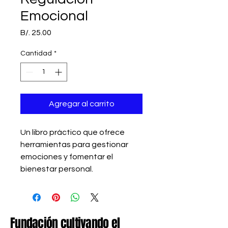
Emocional
Precio
B/. 25.00
Cantidad
*
Agregar al carrito
Un libro práctico que ofrece 
herramientas para gestionar 
emociones y fomentar el 
bienestar personal.
Fundación cultivando el